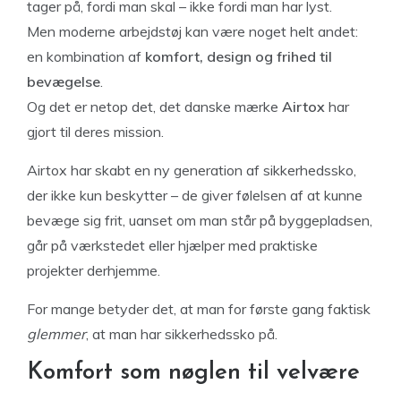
tager på, fordi man skal – ikke fordi man har lyst.
Men moderne arbejdstøj kan være noget helt andet:
en kombination af
komfort, design og frihed til
bevægelse
.
Og det er netop det, det danske mærke
Airtox
har
gjort til deres mission.
Airtox har skabt en ny generation af sikkerhedssko,
der ikke kun beskytter – de giver følelsen af at kunne
bevæge sig frit, uanset om man står på byggepladsen,
går på værkstedet eller hjælper med praktiske
projekter derhjemme.
For mange betyder det, at man for første gang faktisk
glemmer
, at man har sikkerhedssko på.
Komfort som nøglen til velvære