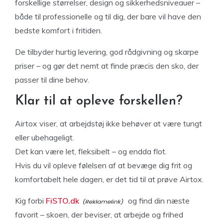
forskellige størrelser, design og sikkerhedsniveauer –
både til professionelle og til dig, der bare vil have den
bedste komfort i fritiden.
De tilbyder hurtig levering, god rådgivning og skarpe
priser – og gør det nemt at finde præcis den sko, der
passer til dine behov.
Klar til at opleve forskellen?
Airtox viser, at arbejdstøj ikke behøver at være tungt
eller ubehageligt.
Det kan være let, fleksibelt – og endda flot.
Hvis du vil opleve følelsen af at bevæge dig frit og
komfortabelt hele dagen, er det tid til at prøve Airtox.
Kig forbi
FiSTO.dk
og find din næste
favorit – skoen, der beviser, at arbejde og frihed