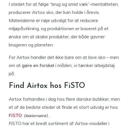
I stedet for at følge “brug og smid væk”-mentaliteten,
producerer Airtox sko, der kan holde i årevis.
Materialerne er nøje udvalgt for at reducere
miljøpåvirkning, og produktionen er baseret på et
ønske om at skabe produkter, der både gavner
brugeren og planeten.
For Airtox handler det ikke bare om at lave sko – men
om at
gøre en forskel
i måden, vi tænker arbejdstøj
på.
Find Airtox hos FiSTO
Airtox forhandles i dag hos flere danske butikker, men
et af de bedste steder at finde et stort udvalg er hos
FiSTO
.
FiSTO har et bredt sortiment af Airtox-modeller i