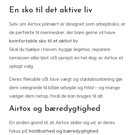
En sko til det aktive liv
Selv om Airtox primært er designet som arbejdssko, er
de perfekte til mennesker, der bare gerne vil have
komfortable sko til et aktivt liv
.
Skal du hjælpe i haven, bygge legehus, reparere
terrassen eller blot stå oprejst en hel dag, er Airtox et
oplagt valg.
Deres fleksible sål, lave vægt og stødabsorbering gør
dem velegnede til både arbejde og fritid – og mange
vælger dem netop, fordi de kan bruges til alt.
Airtox og bæredygtighed
En anden grund til, at Airtox skiller sig ud, er deres
fokus på
holdbarhed og bæredygtighed
.